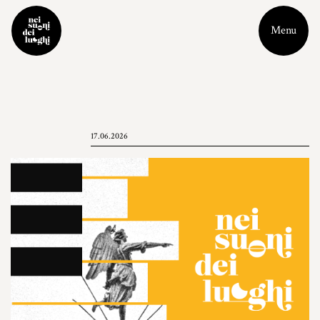
Menu
17.06.2026