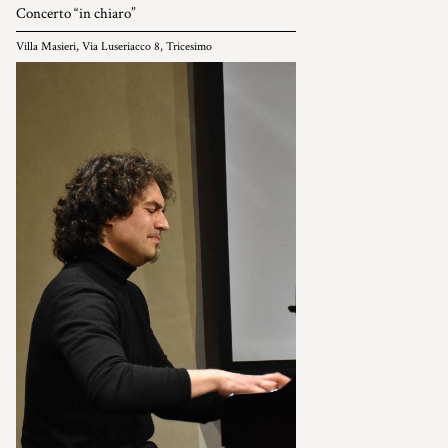
Concerto “in chiaro”
Villa Masieri, Via Luseriacco 8, Tricesimo