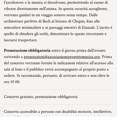
l'ascoltatore e la musica si dissolvono, permettendo al suono di
vibrare direttamente nell'anima. In questa oscurità accogliente,
verremo guidati in un viaggio sonoro senza tempo. Dalle
architetture perfette di Bach al lirismo di Chopin, fino alle
atmosfere minimaliste e ai paesaggi emotivi di Einaudi. L’invito è
quello di chiudere gli occhi, dimenticare lo spazio circostante e
lasciarsi trasportare.
Prenotazione obbligatoria
entro il giorno prima dell’evento
scrivendo a
prenotazioni@associazioneprogettomusica.org
. Prima
del concerto verranno fornite le indicazioni relative all’accesso alla
sala al buio e il pubblico verrà accompagnato al proprio posto a
sedere. Si raccomanda, pertanto, di arrivare entro e non oltre le
ore 19.00.
Concerto gratuito, prenotazione obbligatoria
Concerto accessibile a persone con disabilità motorie, intellettive,