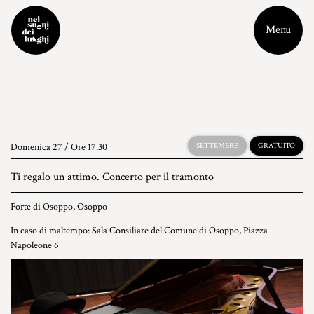
Menu
Domenica 27 / Ore 17.30
SETTEMBRE
GRATUITO
Ti regalo un attimo. Concerto per il tramonto
Forte di Osoppo, Osoppo
In caso di maltempo: Sala Consiliare del Comune di Osoppo, Piazza
Napoleone 6