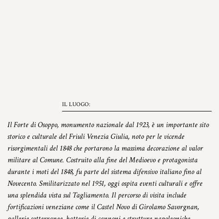
IL LUOGO:
Il Forte di Osoppo, monumento nazionale dal 1923, è un importante sito
storico e culturale del Friuli Venezia Giulia, noto per le vicende
risorgimentali del 1848 che portarono la massima decorazione al valor
militare al Comune. Costruito alla fine del Medioevo e protagonista
durante i moti del 1848, fu parte del sistema difensivo italiano fino al
Novecento. Smilitarizzato nel 1951, oggi ospita eventi culturali e offre
una splendida vista sul Tagliamento. Il percorso di visita include
fortificazioni veneziane come il Castel Novo di Girolamo Savorgnan,
gallerie sotterranee, batterie di cannoni e strutture napoleoniche.