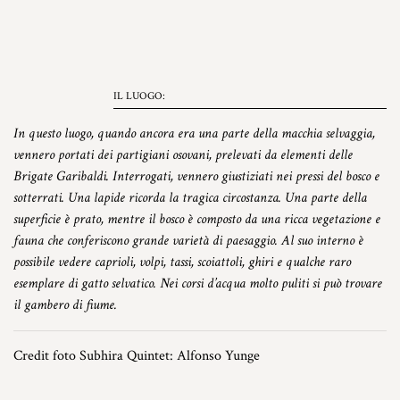
IL LUOGO:
In questo luogo, quando ancora era una parte della macchia selvaggia,
vennero portati dei partigiani osovani, prelevati da elementi delle
Brigate Garibaldi. Interrogati, vennero giustiziati nei pressi del bosco e
sotterrati. Una lapide ricorda la tragica circostanza. Una parte della
superficie è prato, mentre il bosco è composto da una ricca vegetazione e
fauna che conferiscono grande varietà di paesaggio. Al suo interno è
possibile vedere caprioli, volpi, tassi, scoiattoli, ghiri e qualche raro
esemplare di gatto selvatico. Nei corsi d’acqua molto puliti si può trovare
il gambero di fiume.
Credit foto Subhira Quintet: Alfonso Yunge