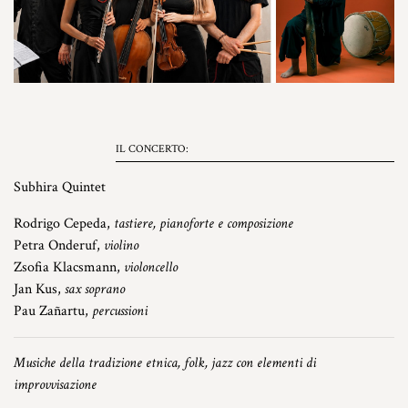
IL CONCERTO:
Subhira Quintet
Rodrigo Cepeda,
tastiere, pianoforte e composizione
Petra Onderuf,
violino
Zsofia Klacsmann,
violoncello
Jan Kus,
sax soprano
Pau Zañartu,
percussioni
Musiche della tradizione etnica, folk, jazz con elementi di
improvvisazione