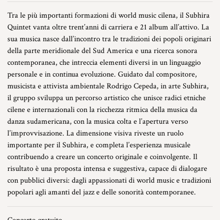
Tra le più importanti formazioni di world music cilena, il Subhira
Quintet vanta oltre trent’anni di carriera e 21 album all’attivo. La
sua musica nasce dall’incontro tra le tradizioni dei popoli originari
della parte meridionale del Sud America e una ricerca sonora
contemporanea, che intreccia elementi diversi in un linguaggio
personale e in continua evoluzione. Guidato dal compositore,
musicista e attivista ambientale Rodrigo Cepeda, in arte Subhira,
il gruppo sviluppa un percorso artistico che unisce radici etniche
cilene e internazionali con la ricchezza ritmica della musica da
danza sudamericana, con la musica colta e l’apertura verso
l’improvvisazione. La dimensione visiva riveste un ruolo
importante per il Subhira, e completa l’esperienza musicale
contribuendo a creare un concerto originale e coinvolgente. Il
risultato è una proposta intensa e suggestiva, capace di dialogare
con pubblici diversi: dagli appassionati di world music e tradizioni
popolari agli amanti del jazz e delle sonorità contemporanee.